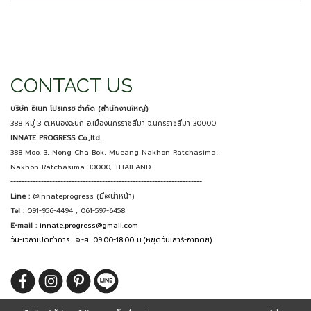
CONTACT US
บริษัท อิเนท โปรเกรซ จำกัด (สำนักงานใหญ่)
388 หมู่ 3 ต.หนองจะบก อ.เมืองนครราชสีมา จ.นครราชสีมา 30000
INNATE PROGRESS Co.,ltd.
388 Moo. 3, Nong Cha Bok, Mueang Nakhon Ratchasima,
Nakhon Ratchasima 30000, THAILAND.
---------------------------------------------------------------------
Line :
@innateprogress (มี@นำหน้า)
Tel :
091-956-4494 , 061-597-6458
E-mail :
innate.progress@gmail.com
วัน-เวลาเปิดทำการ : จ.-ศ. 09:00-18:00 น.(หยุดวันเสาร์-อาทิตย์)