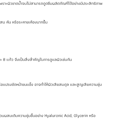
พราะผิวขาดน้ำจนไม่สามารถดูดซึมผลิตภัณฑ์ได้อย่างมีประสิทธิภาพ
วแสบ คัน หรือระคายเคืองมากขึ้น
 8 แก้ว จึงเป็นสิ่งสำคัญในการดูแลผิวเช่นกัน
หรือแปรงขัดหน้าขนแข็ง อาจทำให้ผิวเสียสมดุล และสูญเสียความชุ่ม
วนผสมเติมความชุ่มชื้นอย่าง Hyaluronic Acid, Glycerin หรือ