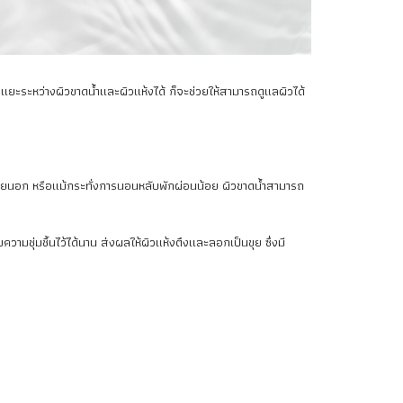
แยะระหว่างผิวขาดน้ำและผิวแห้งได้ ก็จะช่วยให้สามารถดูแลผิวได้
วะภายนอก หรือแม้กระทั่งการนอนหลับพักผ่อนน้อย ผิวขาดน้ำสามารถ
วามชุ่มชื้นไว้ได้นาน ส่งผลให้ผิวแห้งตึงและลอกเป็นขุย ซึ่งมี