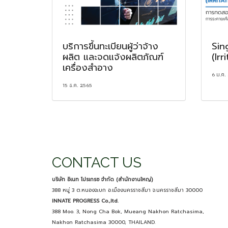
บริการขึ้นทะเบียนผู้ว่าจ้าง
Sin
ผลิต และจดแจ้งผลิตภัณฑ์
(Irr
เครื่องสำอาง
6 ม.ค.
15 ธ.ค. 2565
CONTACT US
บริษัท อิเนท โปรเกรซ จำกัด (สำนักงานใหญ่)
388 หมู่ 3 ต.หนองจะบก อ.เมืองนครราชสีมา จ.นครราชสีมา 30000
INNATE PROGRESS Co.,ltd.
388 Moo. 3, Nong Cha Bok, Mueang Nakhon Ratchasima,
Nakhon Ratchasima 30000, THAILAND.