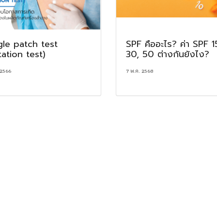
gle patch test
SPF คืออะไร? ค่า SPF 1
itation test)
30, 50 ต่างกันยังไง?
 2566
7 พ.ค. 2568