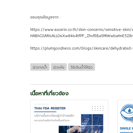
ขอบคุณข้อมูลจาก :
https://www.eucerin.co.th/skin-concerns/sensitive-s
HABhCGARIsALLO6Xw8464tfPF_ZhvfEBaSMIWwbaHnE5ZI
https://plumgoodness.com/blogs/skincare/dehydrated-
ผิวขาดน้ำ
ผิวแห้ง
วิธีเติมน้ำให้ผิว
เนื้อหาที่เกี่ยวข้อง